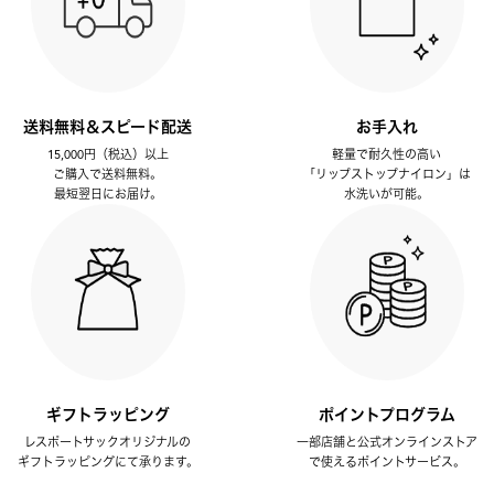
送料無料＆スピード配送
お手入れ
15,000円（税込）以上
軽量で耐久性の高い
ご購入で送料無料。
「リップストップナイロン」は
最短翌日にお届け。
水洗いが可能。
ギフトラッピング
ポイントプログラム
レスポートサックオリジナルの
一部店舗と公式オンラインストア
ギフトラッピングにて承ります。
で使えるポイントサービス。