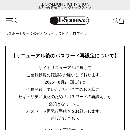
【DORAEMON SHOP IN SHOP】
8/5～表参道フラッグシップストア
レスポートサック公式オンラインストア
ログイン
【リニューアル後のパスワード再設定について】
サイトリニューアルに向けて
ご登録状況の確認をお願いしております。
2025年8月24日以前に
会員登録していただいた全てのお客様に、
セキュリティ強化のため「パスワードの再設定」が
必須となります。
パスワード再発行手続きをお願いします。
再設定は
こちら
パスワード再設定には、