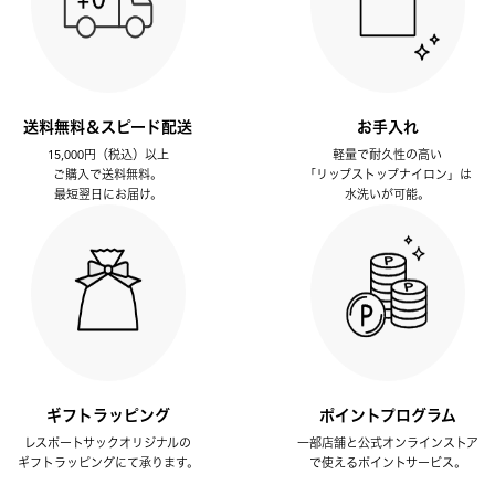
送料無料＆スピード配送
お手入れ
15,000円（税込）以上
軽量で耐久性の高い
ご購入で送料無料。
「リップストップナイロン」は
最短翌日にお届け。
水洗いが可能。
ギフトラッピング
ポイントプログラム
レスポートサックオリジナルの
一部店舗と公式オンラインストア
ギフトラッピングにて承ります。
で使えるポイントサービス。