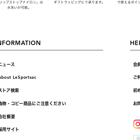
リップストップナイロン」は
ギフトラッピングにて承ります。
で使えるポイ
水洗いが可能。
NFORMATION
HE
ニュース
会
About LeSportsac
ご
ストア検索
初
偽物・コピー商品にご注意ください
お
会社概要
採用サイト