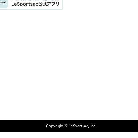
Copyright © LeSportsac, Inc.