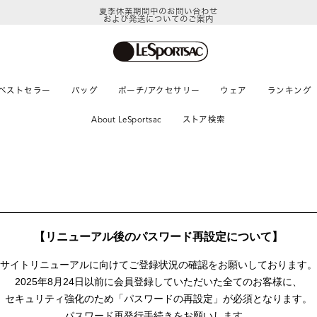
夏季休業期間中のお問い合わせ
および発送についてのご案内
ベストセラー
バッグ
ポーチ/アクセサリー
ウェア
ランキング
About LeSportsac
ストア検索
【リニューアル後のパスワード再設定について】
サイトリニューアルに向けて
ご登録状況の確認をお願いしております。
2025年8月24日以前に
会員登録していただいた全てのお客様に、
セキュリティ強化のため「パスワードの再設定」が
必須となります。
パスワード再発行手続きをお願いします。