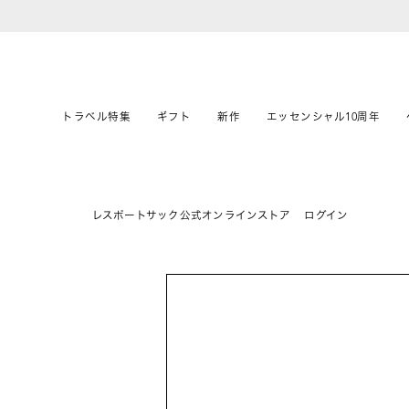
トラベル特集
ギフト
新作
エッセンシャル10周年
レスポートサック公式オンラインストア
ログイン