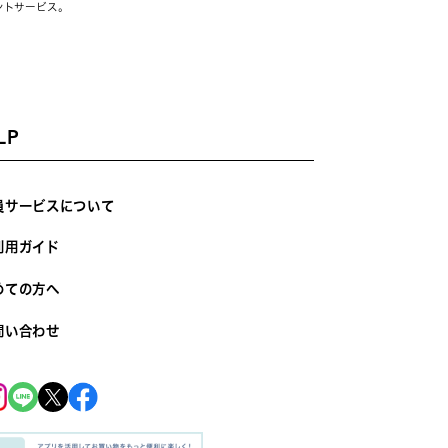
ントサービス。
LP
員サービスについて
利用ガイド
めての方へ
問い合わせ