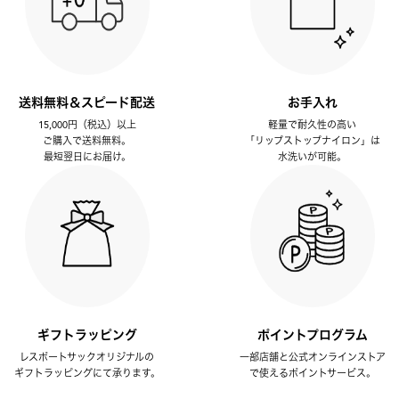
送料無料＆スピード配送
お手入れ
15,000円（税込）以上
軽量で耐久性の高い
ご購入で送料無料。
「リップストップナイロン」は
最短翌日にお届け。
水洗いが可能。
ギフトラッピング
ポイントプログラム
レスポートサックオリジナルの
一部店舗と公式オンラインストア
ギフトラッピングにて承ります。
で使えるポイントサービス。