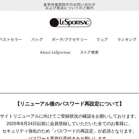
夏季休業期間中のお問い合わせ
および発送についてのご案内
ベストセラー
バッグ
ポーチ/アクセサリー
ウェア
ランキング
About LeSportsac
ストア検索
【リニューアル後のパスワード再設定について】
サイトリニューアルに向けて
ご登録状況の確認をお願いしております。
2025年8月24日以前に
会員登録していただいた全てのお客様に、
セキュリティ強化のため「パスワードの再設定」が
必須となります。
パスワード再発行手続きをお願いします。