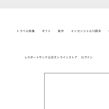
トラベル特集
ギフト
新作
エッセンシャル10周年
レスポートサック公式オンラインストア
ログイン