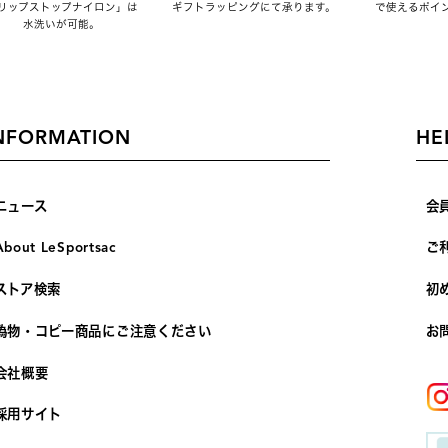
リップストップナイロン」は
ギフトラッピングにて承ります。
で使えるポイ
水洗いが可能。
NFORMATION
HE
ニュース
会
About LeSportsac
ご
ストア検索
初
偽物・コピー商品にご注意ください
お
会社概要
採用サイト