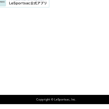
Copyright © LeSportsac, Inc.