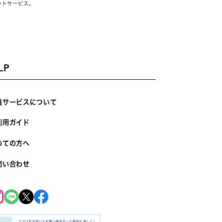
ントサービス。
LP
員サービスについて
利用ガイド
めての方へ
問い合わせ