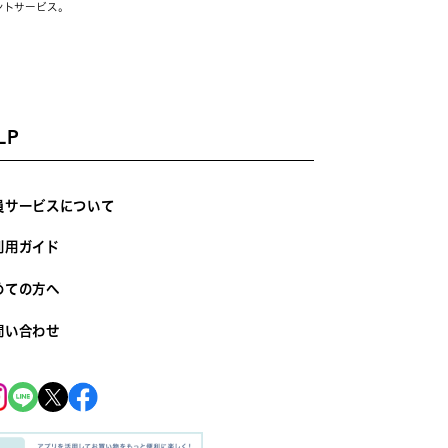
ントサービス。
LP
員サービスについて
利用ガイド
めての方へ
問い合わせ