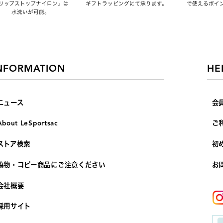
リップストップナイロン」は
ギフトラッピングにて承ります。
で使えるポイ
水洗いが可能。
NFORMATION
HE
ニュース
会
About LeSportsac
ご
ストア検索
初
偽物・コピー商品にご注意ください
お
会社概要
採用サイト