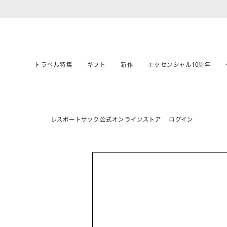
トラベル特集
ギフト
新作
エッセンシャル10周年
レスポートサック公式オンラインストア
ログイン