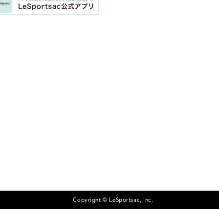
Copyright © LeSportsac, Inc.