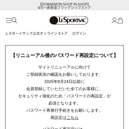
【DORAEMON SHOP IN SHOP】
8/5～表参道フラッグシップストア
レスポートサック公式オンラインストア
ログイン
【リニューアル後のパスワード再設定について】
サイトリニューアルに向けて
ご登録状況の確認をお願いしております。
2025年8月24日以前に
会員登録していただいた全てのお客様に、
セキュリティ強化のため「パスワードの再設定」が
必須となります。
パスワード再発行手続きをお願いします。
再設定は
こちら
パスワード再設定には、