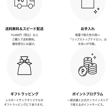
送料無料＆スピード配送
お手入れ
15,000円（税込）以上
軽量で耐久性の高い
ご購入で送料無料。
「リップストップナイロン」は
最短翌日にお届け。
水洗いが可能。
ギフトラッピング
ポイントプログラム
レスポートサックオリジナルの
一部店舗と公式オンラインストア
ギフトラッピングにて承ります。
で使えるポイントサービス。