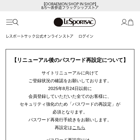
【DORAEMON SHOP IN SHOP】
8/5～表参道フラッグシップストア
レスポートサック公式オンラインストア
ログイン
【リニューアル後のパスワード再設定について】
サイトリニューアルに向けて
ご登録状況の確認をお願いしております。
2025年8月24日以前に
会員登録していただいた全てのお客様に、
セキュリティ強化のため「パスワードの再設定」が
必須となります。
パスワード再発行手続きをお願いします。
再設定は
こちら
パスワード再設定には、