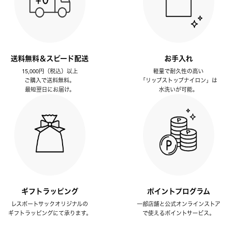
送料無料＆スピード配送
お手入れ
15,000円（税込）以上
軽量で耐久性の高い
ご購入で送料無料。
「リップストップナイロン」は
最短翌日にお届け。
水洗いが可能。
ギフトラッピング
ポイントプログラム
レスポートサックオリジナルの
一部店舗と公式オンラインストア
ギフトラッピングにて承ります。
で使えるポイントサービス。