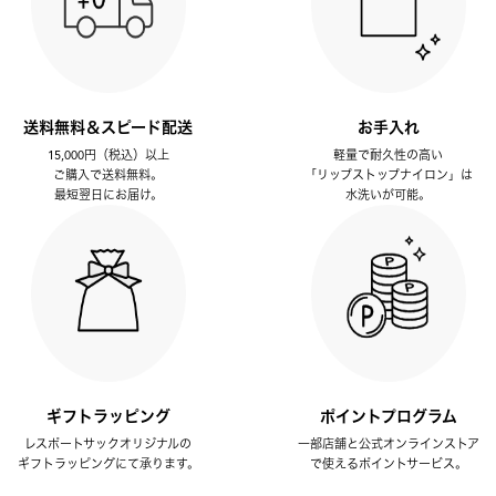
送料無料＆スピード配送
お手入れ
15,000円（税込）以上
軽量で耐久性の高い
ご購入で送料無料。
「リップストップナイロン」は
最短翌日にお届け。
水洗いが可能。
ギフトラッピング
ポイントプログラム
レスポートサックオリジナルの
一部店舗と公式オンラインストア
ギフトラッピングにて承ります。
で使えるポイントサービス。