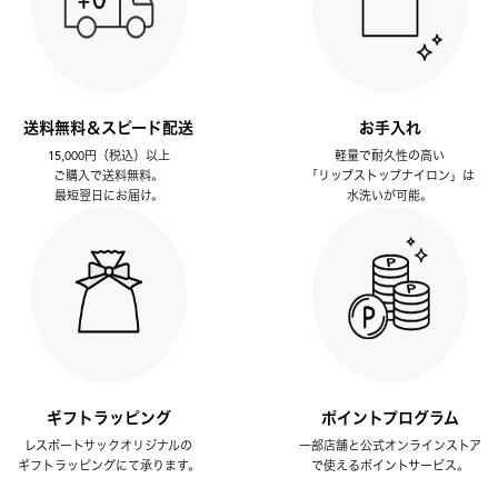
送料無料＆スピード配送
お手入れ
15,000円（税込）以上
軽量で耐久性の高い
ご購入で送料無料。
「リップストップナイロン」は
最短翌日にお届け。
水洗いが可能。
ギフトラッピング
ポイントプログラム
レスポートサックオリジナルの
一部店舗と公式オンラインストア
ギフトラッピングにて承ります。
で使えるポイントサービス。