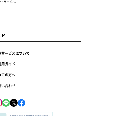
ントサービス。
LP
員サービスについて
利用ガイド
めての方へ
問い合わせ