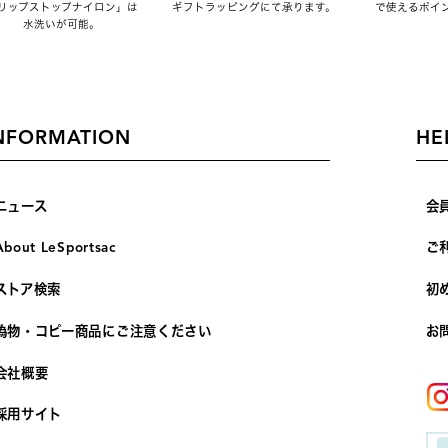
リップストップナイロン」は
ギフトラッピングにて承ります。
で使えるポイ
水洗いが可能。
NFORMATION
HE
ニュース
会
About LeSportsac
ご
ストア検索
初
偽物・コピー商品にご注意ください
お
会社概要
採用サイト