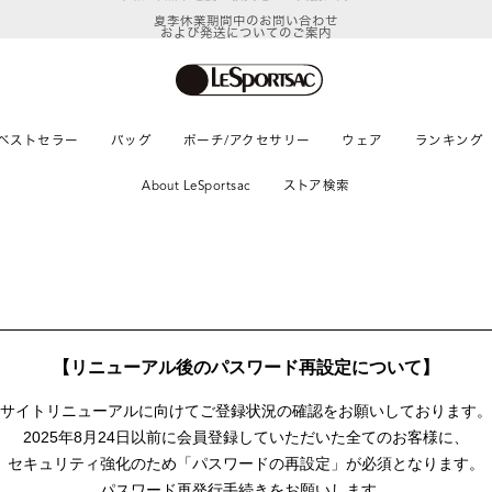
夏季休業期間中のお問い合わせ
および発送についてのご案内
ベストセラー
バッグ
ポーチ/アクセサリー
ウェア
ランキング
About LeSportsac
ストア検索
【リニューアル後のパスワード再設定について】
サイトリニューアルに向けて
ご登録状況の確認をお願いしております。
2025年8月24日以前に
会員登録していただいた全てのお客様に、
セキュリティ強化のため「パスワードの再設定」が
必須となります。
パスワード再発行手続きをお願いします。