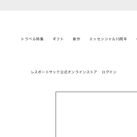
トラベル特集
ギフト
新作
エッセンシャル10周年
レスポートサック公式オンラインストア
ログイン