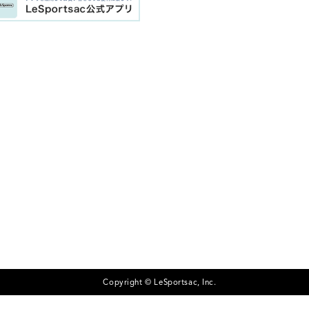
Copyright © LeSportsac, Inc.