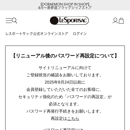
【DORAEMON SHOP IN SHOP】
8/5～表参道フラッグシップストア
レスポートサック公式オンラインストア
ログイン
【リニューアル後のパスワード再設定について】
サイトリニューアルに向けて
ご登録状況の確認をお願いしております。
2025年8月24日以前に
会員登録していただいた全てのお客様に、
セキュリティ強化のため「パスワードの再設定」が
必須となります。
パスワード再発行手続きをお願いします。
再設定は
こちら
パスワード再設定には、