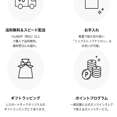
送料無料＆スピード配送
お手入れ
15,000円（税込）以上
軽量で耐久性の高い
ご購入で送料無料。
「リップストップナイロン」は
最短翌日にお届け。
水洗いが可能。
ギフトラッピング
ポイントプログラム
レスポートサックオリジナルの
一部店舗と公式オンラインストア
ギフトラッピングにて承ります。
で使えるポイントサービス。