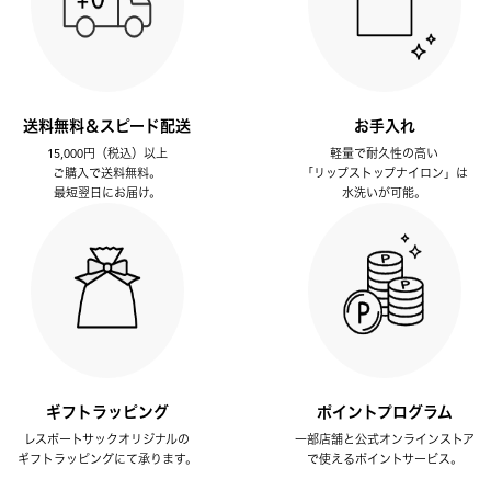
送料無料＆スピード配送
お手入れ
15,000円（税込）以上
軽量で耐久性の高い
ご購入で送料無料。
「リップストップナイロン」は
最短翌日にお届け。
水洗いが可能。
ギフトラッピング
ポイントプログラム
レスポートサックオリジナルの
一部店舗と公式オンラインストア
ギフトラッピングにて承ります。
で使えるポイントサービス。