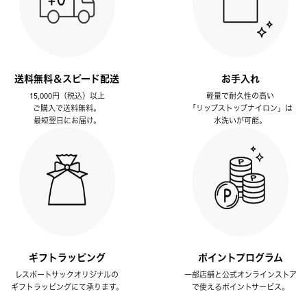
送料無料＆スピード配送
お手入れ
15,000円（税込）以上
軽量で耐久性の高い
ご購入で送料無料。
「リップストップナイロン」は
最短翌日にお届け。
水洗いが可能。
ギフトラッピング
ポイントプログラム
レスポートサックオリジナルの
一部店舗と公式オンラインストア
ギフトラッピングにて承ります。
で使えるポイントサービス。