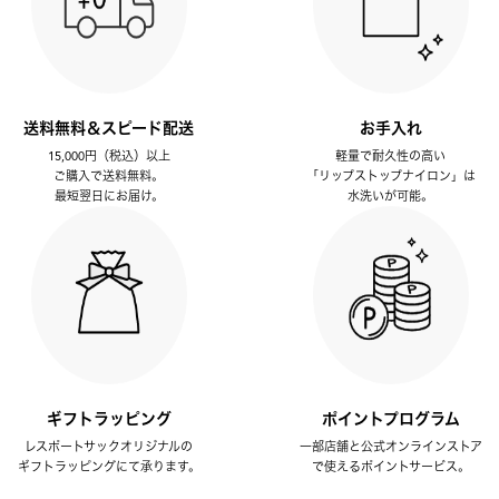
送料無料＆スピード配送
お手入れ
15,000円（税込）以上
軽量で耐久性の高い
ご購入で送料無料。
「リップストップナイロン」は
最短翌日にお届け。
水洗いが可能。
ギフトラッピング
ポイントプログラム
レスポートサックオリジナルの
一部店舗と公式オンラインストア
ギフトラッピングにて承ります。
で使えるポイントサービス。