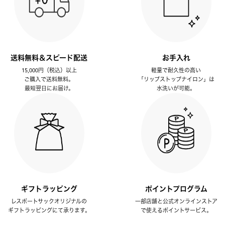
送料無料＆スピード配送
お手入れ
15,000円（税込）以上
軽量で耐久性の高い
ご購入で送料無料。
「リップストップナイロン」は
最短翌日にお届け。
水洗いが可能。
ギフトラッピング
ポイントプログラム
レスポートサックオリジナルの
一部店舗と公式オンラインストア
ギフトラッピングにて承ります。
で使えるポイントサービス。