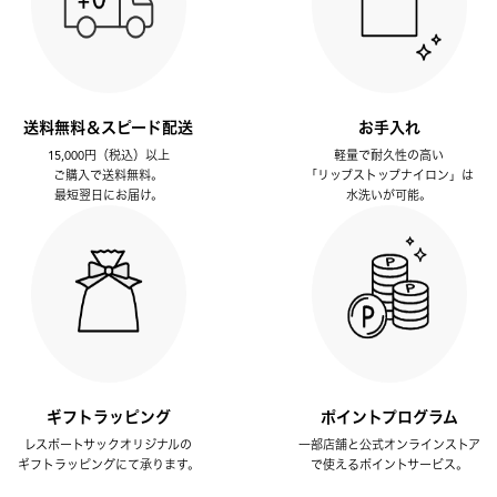
送料無料＆スピード配送
お手入れ
15,000円（税込）以上
軽量で耐久性の高い
ご購入で送料無料。
「リップストップナイロン」は
最短翌日にお届け。
水洗いが可能。
ギフトラッピング
ポイントプログラム
レスポートサックオリジナルの
一部店舗と公式オンラインストア
ギフトラッピングにて承ります。
で使えるポイントサービス。