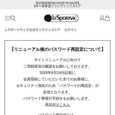
【DORAEMON SHOP IN SHOP】
8/5～表参道フラッグシップストア
レスポートサック公式オンラインストア
ログイン
【リニューアル後のパスワード再設定について】
サイトリニューアルに向けて
ご登録状況の確認をお願いしております。
2025年8月24日以前に
会員登録していただいた全てのお客様に、
セキュリティ強化のため「パスワードの再設定」が
必須となります。
パスワード再発行手続きをお願いします。
再設定は
こちら
パスワード再設定には、