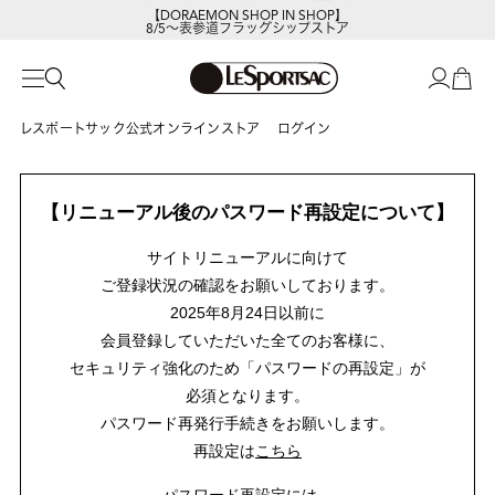
【DORAEMON SHOP IN SHOP】
8/5～表参道フラッグシップストア
レスポートサック公式オンラインストア
ログイン
【リニューアル後のパスワード再設定について】
サイトリニューアルに向けて
ご登録状況の確認をお願いしております。
2025年8月24日以前に
会員登録していただいた全てのお客様に、
セキュリティ強化のため「パスワードの再設定」が
必須となります。
パスワード再発行手続きをお願いします。
再設定は
こちら
パスワード再設定には、