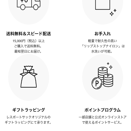
送料無料＆スピード配送
お手入れ
15,000円（税込）以上
軽量で耐久性の高い
ご購入で送料無料。
「リップストップナイロン」は
最短翌日にお届け。
水洗いが可能。
ギフトラッピング
ポイントプログラム
レスポートサックオリジナルの
一部店舗と公式オンラインストア
ギフトラッピングにて承ります。
で使えるポイントサービス。