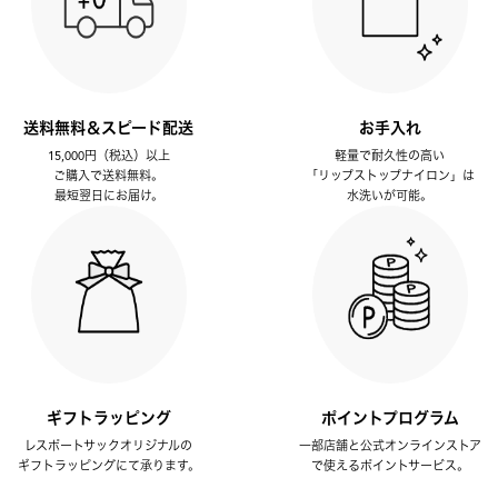
送料無料＆スピード配送
お手入れ
15,000円（税込）以上
軽量で耐久性の高い
ご購入で送料無料。
「リップストップナイロン」は
最短翌日にお届け。
水洗いが可能。
ギフトラッピング
ポイントプログラム
レスポートサックオリジナルの
一部店舗と公式オンラインストア
ギフトラッピングにて承ります。
で使えるポイントサービス。