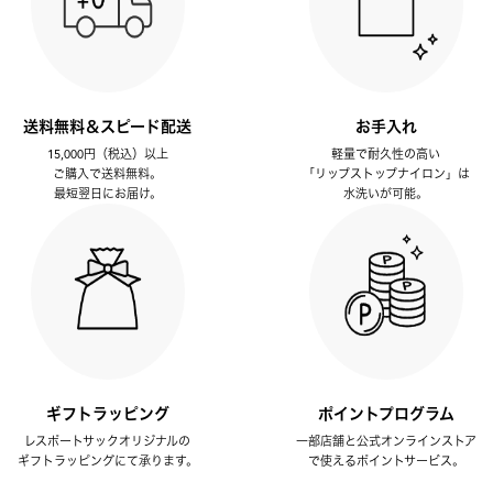
送料無料＆スピード配送
お手入れ
15,000円（税込）以上
軽量で耐久性の高い
ご購入で送料無料。
「リップストップナイロン」は
最短翌日にお届け。
水洗いが可能。
ギフトラッピング
ポイントプログラム
レスポートサックオリジナルの
一部店舗と公式オンラインストア
ギフトラッピングにて承ります。
で使えるポイントサービス。