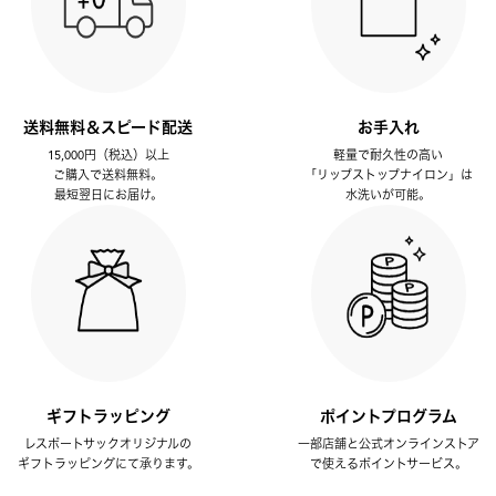
送料無料＆スピード配送
お手入れ
15,000円（税込）以上
軽量で耐久性の高い
ご購入で送料無料。
「リップストップナイロン」は
最短翌日にお届け。
水洗いが可能。
ギフトラッピング
ポイントプログラム
レスポートサックオリジナルの
一部店舗と公式オンラインストア
ギフトラッピングにて承ります。
で使えるポイントサービス。