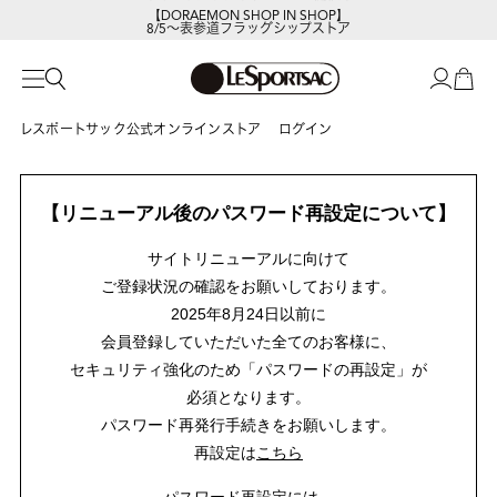
【DORAEMON SHOP IN SHOP】
8/5～表参道フラッグシップストア
レスポートサック公式オンラインストア
ログイン
【リニューアル後のパスワード再設定について】
サイトリニューアルに向けて
ご登録状況の確認をお願いしております。
2025年8月24日以前に
会員登録していただいた全てのお客様に、
セキュリティ強化のため「パスワードの再設定」が
必須となります。
パスワード再発行手続きをお願いします。
再設定は
こちら
パスワード再設定には、