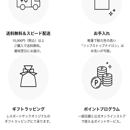
送料無料＆スピード配送
お手入れ
15,000円（税込）以上
軽量で耐久性の高い
ご購入で送料無料。
「リップストップナイロン」は
最短翌日にお届け。
水洗いが可能。
ギフトラッピング
ポイントプログラム
レスポートサックオリジナルの
一部店舗と公式オンラインストア
ギフトラッピングにて承ります。
で使えるポイントサービス。