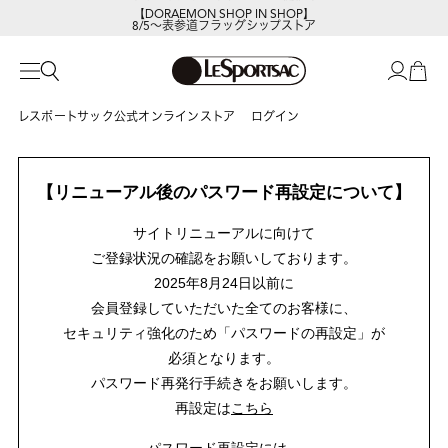
【DORAEMON SHOP IN SHOP】
8/5～表参道フラッグシップストア
レスポートサック公式オンラインストア
ログイン
【リニューアル後のパスワード再設定について】
サイトリニューアルに向けて
ご登録状況の確認をお願いしております。
2025年8月24日以前に
会員登録していただいた全てのお客様に、
セキュリティ強化のため「パスワードの再設定」が
必須となります。
パスワード再発行手続きをお願いします。
再設定は
こちら
パスワード再設定には、