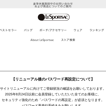
夏季休業期間中のお問い合わせ
および発送についてのご案内
ベストセラー
バッグ
ポーチ/アクセサリー
ウェア
ランキング
About LeSportsac
ストア検索
【リニューアル後のパスワード再設定について】
サイトリニューアルに向けて
ご登録状況の確認をお願いしております。
2025年8月24日以前に
会員登録していただいた全てのお客様に、
セキュリティ強化のため「パスワードの再設定」が
必須となります。
パスワード再発行手続きをお願いします。