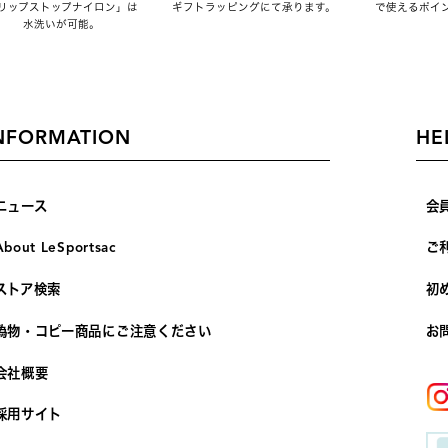
リップストップナイロン」は
ギフトラッピングにて承ります。
で使えるポイ
水洗いが可能。
NFORMATION
HE
ニュース
会
About LeSportsac
ご
ストア検索
初
偽物・コピー商品にご注意ください
お
会社概要
採用サイト