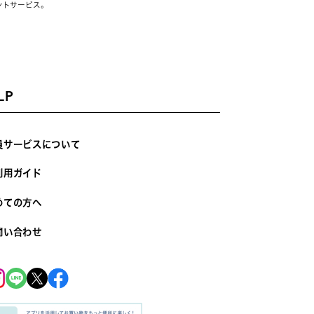
ントサービス。
LP
員サービスについて
利用ガイド
めての方へ
問い合わせ