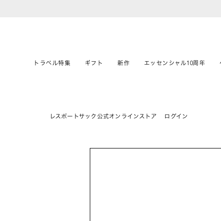
トラベル特集
ギフト
新作
エッセンシャル10周年
レスポートサック公式オンラインストア
ログイン