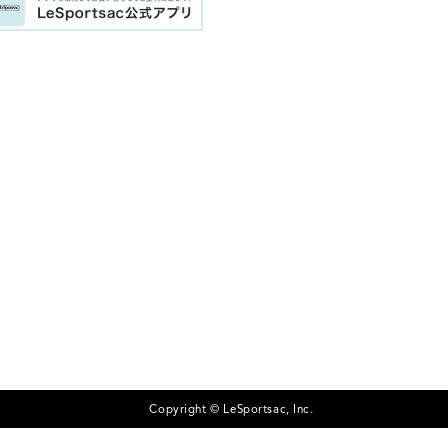
Copyright © LeSportsac, Inc.