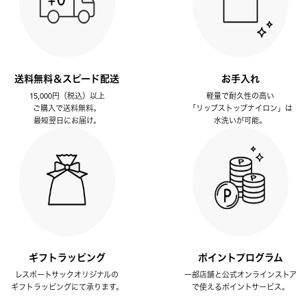
送料無料＆スピード配送
お手入れ
15,000円（税込）以上
軽量で耐久性の高い
ご購入で送料無料。
「リップストップナイロン」は
最短翌日にお届け。
水洗いが可能。
ギフトラッピング
ポイントプログラム
レスポートサックオリジナルの
一部店舗と公式オンラインストア
ギフトラッピングにて承ります。
で使えるポイントサービス。