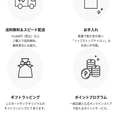
送料無料＆スピード配送
お手入れ
15,000円（税込）以上
軽量で耐久性の高い
ご購入で送料無料。
「リップストップナイロン」は
最短翌日にお届け。
水洗いが可能。
ギフトラッピング
ポイントプログラム
レスポートサックオリジナルの
一部店舗と公式オンラインストア
ギフトラッピングにて承ります。
で使えるポイントサービス。