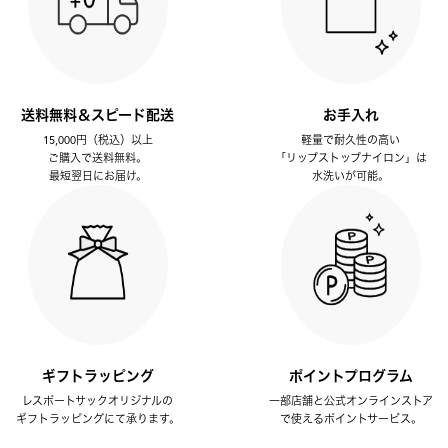
送料無料＆スピード配送
お手入れ
15,000円（税込）以上
軽量で耐久性の高い
ご購入で送料無料。
「リップストップナイロン」は
最短翌日にお届け。
水洗いが可能。
ギフトラッピング
ポイントプログラム
レスポートサックオリジナルの
一部店舗と公式オンラインストア
ギフトラッピングにて承ります。
で使えるポイントサービス。