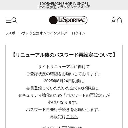
【DORAEMON SHOP IN SHOP】
8/5～表参道フラッグシップストア
レスポートサック公式オンラインストア
ログイン
【リニューアル後のパスワード再設定について】
サイトリニューアルに向けて
ご登録状況の確認をお願いしております。
2025年8月24日以前に
会員登録していただいた全てのお客様に、
セキュリティ強化のため「パスワードの再設定」が
必須となります。
パスワード再発行手続きをお願いします。
再設定は
こちら
パスワード再設定には、