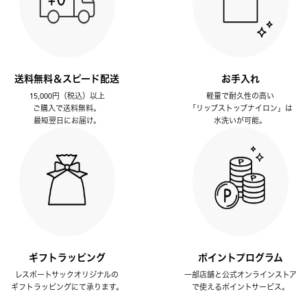
送料無料＆スピード配送
お手入れ
15,000円（税込）以上
軽量で耐久性の高い
ご購入で送料無料。
「リップストップナイロン」は
最短翌日にお届け。
水洗いが可能。
ギフトラッピング
ポイントプログラム
レスポートサックオリジナルの
一部店舗と公式オンラインストア
ギフトラッピングにて承ります。
で使えるポイントサービス。