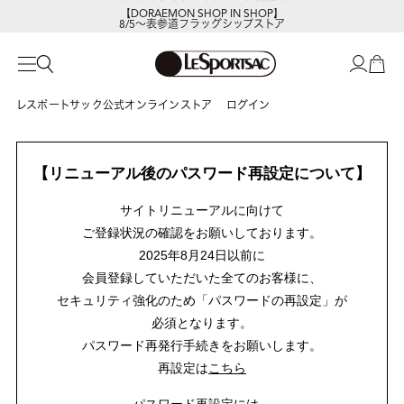
【DORAEMON SHOP IN SHOP】
8/5～表参道フラッグシップストア
レスポートサック公式オンラインストア
ログイン
【リニューアル後のパスワード再設定について】
サイトリニューアルに向けて
ご登録状況の確認をお願いしております。
2025年8月24日以前に
会員登録していただいた全てのお客様に、
セキュリティ強化のため「パスワードの再設定」が
必須となります。
パスワード再発行手続きをお願いします。
再設定は
こちら
パスワード再設定には、