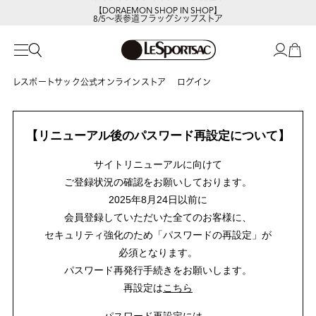
【DORAEMON SHOP IN SHOP】
8/5～表参道フラッグシップストア
レスポートサック公式オンラインストア
ログイン
【リニューアル後のパスワード再設定について】
サイトリニューアルに向けて
ご登録状況の確認をお願いしております。
2025年8月24日以前に
会員登録していただいた全てのお客様に、
セキュリティ強化のため「パスワードの再設定」が
必須となります。
パスワード再発行手続きをお願いします。
再設定は
こちら
パスワード再設定には、