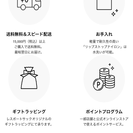
送料無料＆スピード配送
お手入れ
15,000円（税込）以上
軽量で耐久性の高い
ご購入で送料無料。
「リップストップナイロン」は
最短翌日にお届け。
水洗いが可能。
ギフトラッピング
ポイントプログラム
レスポートサックオリジナルの
一部店舗と公式オンラインストア
ギフトラッピングにて承ります。
で使えるポイントサービス。