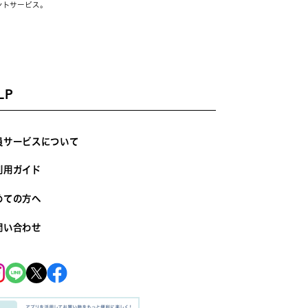
ントサービス。
LP
員サービスについて
利用ガイド
めての方へ
問い合わせ