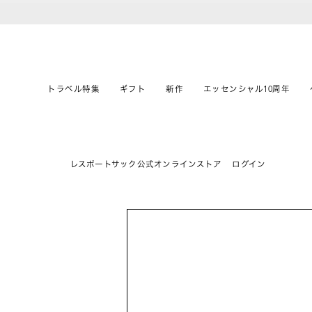
トラベル特集
ギフト
新作
エッセンシャル10周年
レスポートサック公式オンラインストア
ログイン