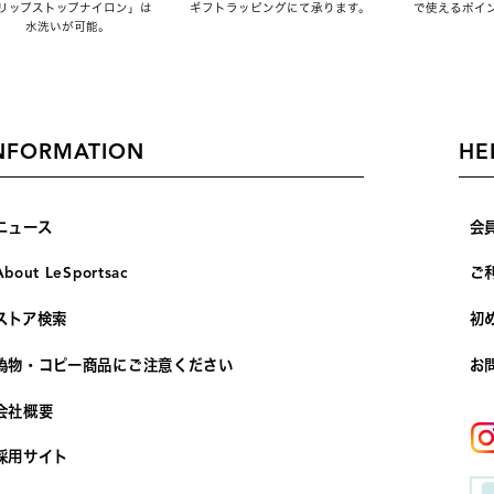
リップストップナイロン」は
ギフトラッピングにて承ります。
で使えるポイ
水洗いが可能。
NFORMATION
HE
ニュース
会
About LeSportsac
ご
ストア検索
初
偽物・コピー商品にご注意ください
お
会社概要
採用サイト