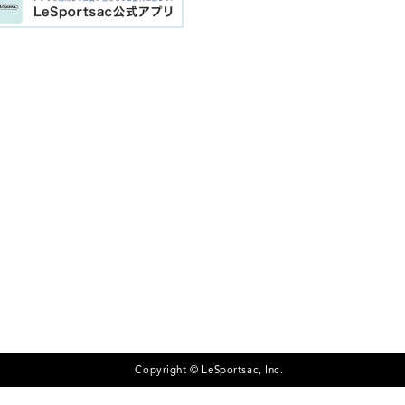
Copyright © LeSportsac, Inc.