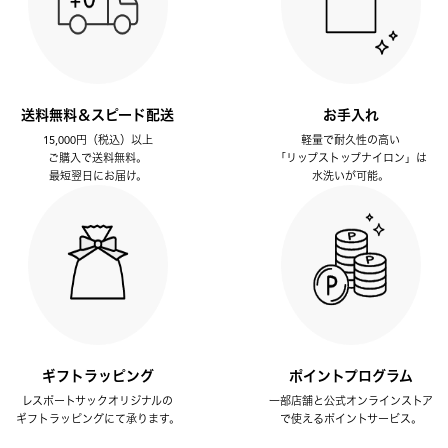
送料無料＆スピード配送
お手入れ
15,000円（税込）以上
軽量で耐久性の高い
ご購入で送料無料。
「リップストップナイロン」は
最短翌日にお届け。
水洗いが可能。
ギフトラッピング
ポイントプログラム
レスポートサックオリジナルの
一部店舗と公式オンラインストア
ギフトラッピングにて承ります。
で使えるポイントサービス。