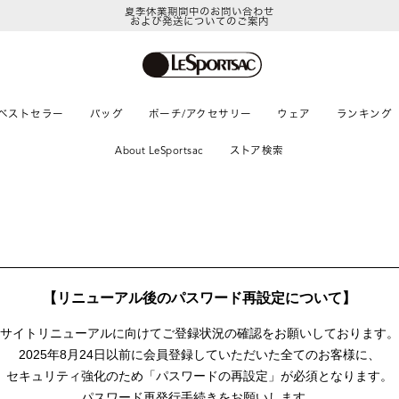
夏季休業期間中のお問い合わせ
および発送についてのご案内
ベストセラー
バッグ
ポーチ/アクセサリー
ウェア
ランキング
About LeSportsac
ストア検索
【リニューアル後のパスワード再設定について】
サイトリニューアルに向けて
ご登録状況の確認をお願いしております。
2025年8月24日以前に
会員登録していただいた全てのお客様に、
セキュリティ強化のため「パスワードの再設定」が
必須となります。
パスワード再発行手続きをお願いします。