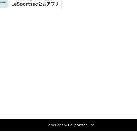
Copyright © LeSportsac, Inc.