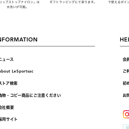
リップストップナイロン」は
ギフトラッピングにて承ります。
で使えるポイ
水洗いが可能。
NFORMATION
HE
ニュース
会
About LeSportsac
ご
ストア検索
初
偽物・コピー商品にご注意ください
お
会社概要
採用サイト