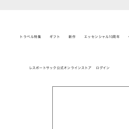
トラベル特集
ギフト
新作
エッセンシャル10周年
レスポートサック公式オンラインストア
ログイン