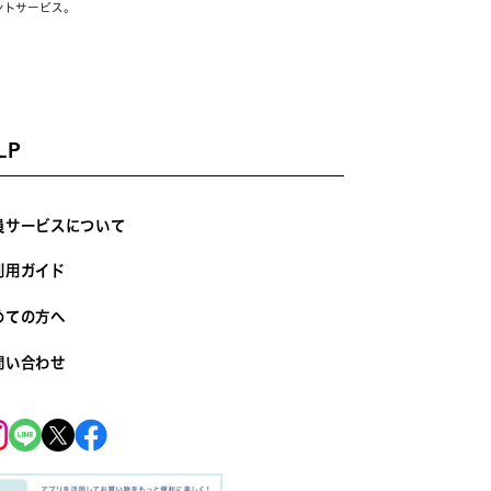
ントサービス。
LP
員サービスについて
利用ガイド
めての方へ
問い合わせ