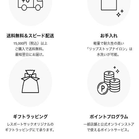
送料無料＆スピード配送
お手入れ
15,000円（税込）以上
軽量で耐久性の高い
ご購入で送料無料。
「リップストップナイロン」は
最短翌日にお届け。
水洗いが可能。
ギフトラッピング
ポイントプログラム
レスポートサックオリジナルの
一部店舗と公式オンラインストア
ギフトラッピングにて承ります。
で使えるポイントサービス。