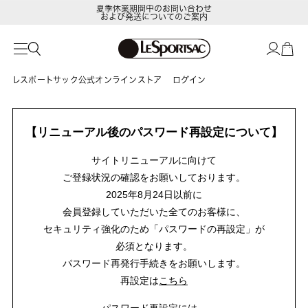
夏季休業期間中のお問い合わせ
および発送についてのご案内
レスポートサック公式オンラインストア
ログイン
【リニューアル後のパスワード再設定について】
サイトリニューアルに向けて
ご登録状況の確認をお願いしております。
2025年8月24日以前に
会員登録していただいた全てのお客様に、
セキュリティ強化のため「パスワードの再設定」が
必須となります。
パスワード再発行手続きをお願いします。
再設定は
こちら
パスワード再設定には、