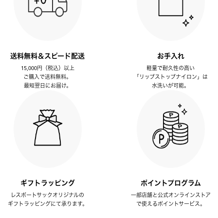
送料無料＆スピード配送
お手入れ
15,000円（税込）以上
軽量で耐久性の高い
ご購入で送料無料。
「リップストップナイロン」は
最短翌日にお届け。
水洗いが可能。
ギフトラッピング
ポイントプログラム
レスポートサックオリジナルの
一部店舗と公式オンラインストア
ギフトラッピングにて承ります。
で使えるポイントサービス。