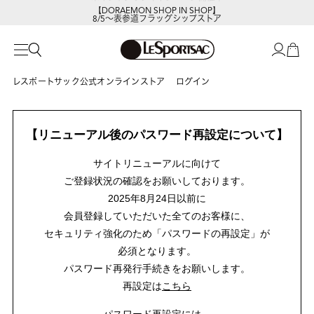
【DORAEMON SHOP IN SHOP】
8/5～表参道フラッグシップストア
レスポートサック公式オンラインストア
ログイン
【リニューアル後のパスワード再設定について】
サイトリニューアルに向けて
ご登録状況の確認をお願いしております。
2025年8月24日以前に
会員登録していただいた全てのお客様に、
セキュリティ強化のため「パスワードの再設定」が
必須となります。
パスワード再発行手続きをお願いします。
再設定は
こちら
パスワード再設定には、