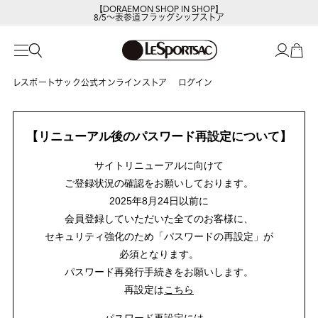
【DORAEMON SHOP IN SHOP】
8/5～表参道フラッグシップストア
レスポートサック公式オンラインストア
ログイン
【リニューアル後のパスワード再設定について】
サイトリニューアルに向けて
ご登録状況の確認をお願いしております。
2025年8月24日以前に
会員登録していただいた全てのお客様に、
セキュリティ強化のため「パスワードの再設定」が
必須となります。
パスワード再発行手続きをお願いします。
再設定は
こちら
パスワード再設定には、