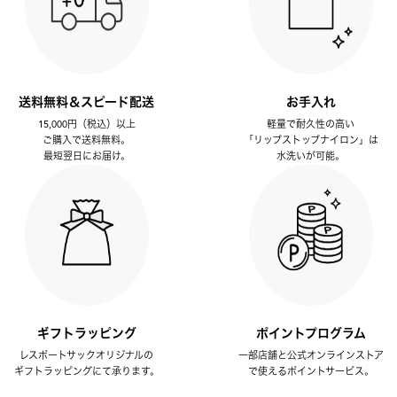
送料無料＆スピード配送
お手入れ
15,000円（税込）以上
軽量で耐久性の高い
ご購入で送料無料。
「リップストップナイロン」は
最短翌日にお届け。
水洗いが可能。
ギフトラッピング
ポイントプログラム
レスポートサックオリジナルの
一部店舗と公式オンラインストア
ギフトラッピングにて承ります。
で使えるポイントサービス。