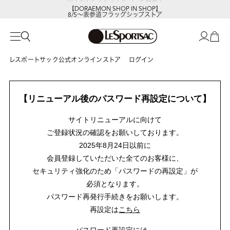
【DORAEMON SHOP IN SHOP】
8/5～表参道フラッグシップストア
レスポートサック公式オンラインストア
ログイン
【リニューアル後のパスワード再設定について】
サイトリニューアルに向けて
ご登録状況の確認をお願いしております。
2025年8月24日以前に
会員登録していただいた全てのお客様に、
セキュリティ強化のため「パスワードの再設定」が
必須となります。
パスワード再発行手続きをお願いします。
再設定は
こちら
パスワード再設定には、