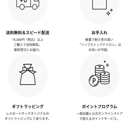
送料無料＆スピード配送
お手入れ
15,000円（税込）以上
軽量で耐久性の高い
ご購入で送料無料。
「リップストップナイロン」は
最短翌日にお届け。
水洗いが可能。
ギフトラッピング
ポイントプログラム
レスポートサックオリジナルの
一部店舗と公式オンラインストア
ギフトラッピングにて承ります。
で使えるポイントサービス。