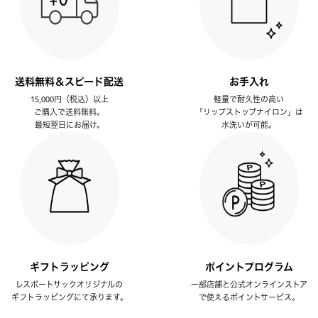
送料無料＆スピード配送
お手入れ
15,000円（税込）以上
軽量で耐久性の高い
ご購入で送料無料。
「リップストップナイロン」は
最短翌日にお届け。
水洗いが可能。
ギフトラッピング
ポイントプログラム
レスポートサックオリジナルの
一部店舗と公式オンラインストア
ギフトラッピングにて承ります。
で使えるポイントサービス。