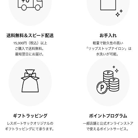
送料無料＆スピード配送
お手入れ
15,000円（税込）以上
軽量で耐久性の高い
ご購入で送料無料。
「リップストップナイロン」は
最短翌日にお届け。
水洗いが可能。
ギフトラッピング
ポイントプログラム
レスポートサックオリジナルの
一部店舗と公式オンラインストア
ギフトラッピングにて承ります。
で使えるポイントサービス。