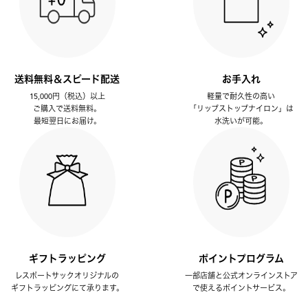
送料無料＆スピード配送
お手入れ
15,000円（税込）以上
軽量で耐久性の高い
ご購入で送料無料。
「リップストップナイロン」は
最短翌日にお届け。
水洗いが可能。
ギフトラッピング
ポイントプログラム
レスポートサックオリジナルの
一部店舗と公式オンラインストア
ギフトラッピングにて承ります。
で使えるポイントサービス。