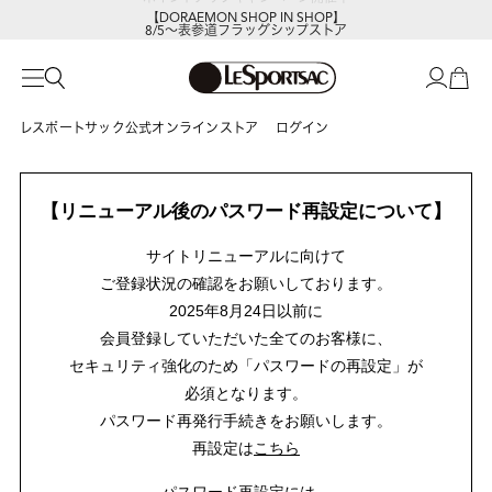
【DORAEMON SHOP IN SHOP】
8/5～表参道フラッグシップストア
レスポートサック公式オンラインストア
ログイン
【リニューアル後のパスワード再設定について】
サイトリニューアルに向けて
ご登録状況の確認をお願いしております。
2025年8月24日以前に
会員登録していただいた全てのお客様に、
セキュリティ強化のため「パスワードの再設定」が
必須となります。
パスワード再発行手続きをお願いします。
再設定は
こちら
パスワード再設定には、