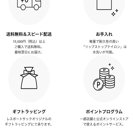
送料無料＆スピード配送
お手入れ
15,000円（税込）以上
軽量で耐久性の高い
ご購入で送料無料。
「リップストップナイロン」は
最短翌日にお届け。
水洗いが可能。
ギフトラッピング
ポイントプログラム
レスポートサックオリジナルの
一部店舗と公式オンラインストア
ギフトラッピングにて承ります。
で使えるポイントサービス。