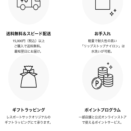
送料無料＆スピード配送
お手入れ
15,000円（税込）以上
軽量で耐久性の高い
ご購入で送料無料。
「リップストップナイロン」は
最短翌日にお届け。
水洗いが可能。
ギフトラッピング
ポイントプログラム
レスポートサックオリジナルの
一部店舗と公式オンラインストア
ギフトラッピングにて承ります。
で使えるポイントサービス。