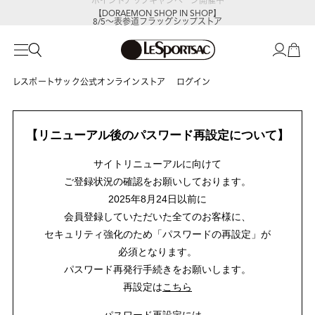
【DORAEMON SHOP IN SHOP】
8/5～表参道フラッグシップストア
レスポートサック公式オンラインストア
ログイン
【リニューアル後のパスワード再設定について】
サイトリニューアルに向けて
ご登録状況の確認をお願いしております。
2025年8月24日以前に
会員登録していただいた全てのお客様に、
セキュリティ強化のため「パスワードの再設定」が
必須となります。
パスワード再発行手続きをお願いします。
再設定は
こちら
パスワード再設定には、