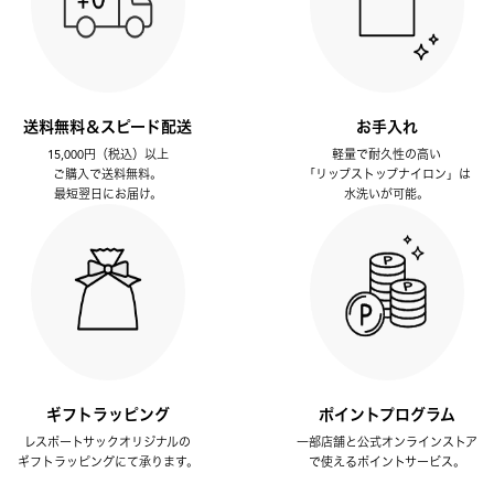
送料無料＆スピード配送
お手入れ
15,000円（税込）以上
軽量で耐久性の高い
ご購入で送料無料。
「リップストップナイロン」は
最短翌日にお届け。
水洗いが可能。
ギフトラッピング
ポイントプログラム
レスポートサックオリジナルの
一部店舗と公式オンラインストア
ギフトラッピングにて承ります。
で使えるポイントサービス。