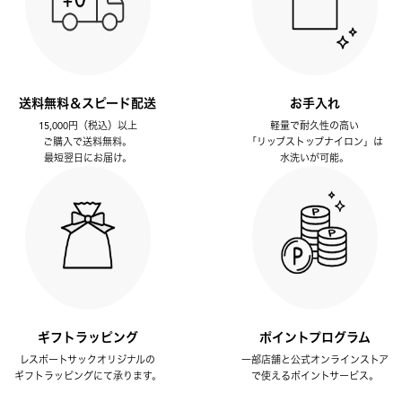
送料無料＆スピード配送
お手入れ
15,000円（税込）以上
軽量で耐久性の高い
ご購入で送料無料。
「リップストップナイロン」は
最短翌日にお届け。
水洗いが可能。
ギフトラッピング
ポイントプログラム
レスポートサックオリジナルの
一部店舗と公式オンラインストア
ギフトラッピングにて承ります。
で使えるポイントサービス。