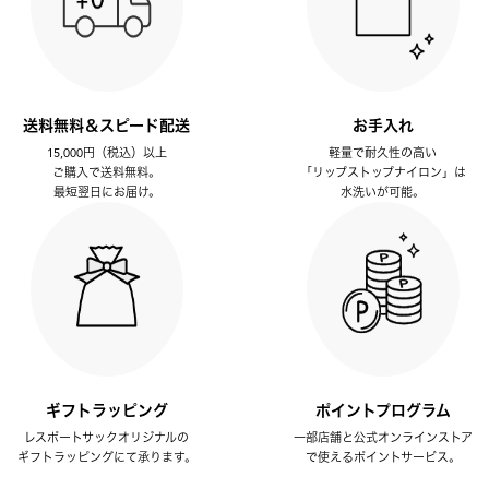
送料無料＆スピード配送
お手入れ
15,000円（税込）以上
軽量で耐久性の高い
ご購入で送料無料。
「リップストップナイロン」は
最短翌日にお届け。
水洗いが可能。
ギフトラッピング
ポイントプログラム
レスポートサックオリジナルの
一部店舗と公式オンラインストア
ギフトラッピングにて承ります。
で使えるポイントサービス。