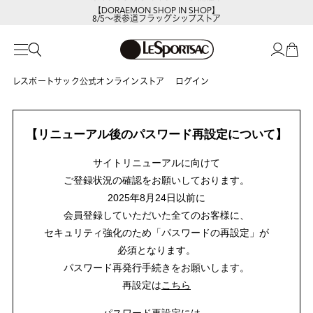
【DORAEMON SHOP IN SHOP】
8/5～表参道フラッグシップストア
レスポートサック公式オンラインストア
ログイン
【リニューアル後のパスワード再設定について】
サイトリニューアルに向けて
ご登録状況の確認をお願いしております。
2025年8月24日以前に
会員登録していただいた全てのお客様に、
セキュリティ強化のため「パスワードの再設定」が
必須となります。
パスワード再発行手続きをお願いします。
再設定は
こちら
パスワード再設定には、