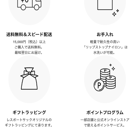
送料無料＆スピード配送
お手入れ
15,000円（税込）以上
軽量で耐久性の高い
ご購入で送料無料。
「リップストップナイロン」は
最短翌日にお届け。
水洗いが可能。
ギフトラッピング
ポイントプログラム
レスポートサックオリジナルの
一部店舗と公式オンラインストア
ギフトラッピングにて承ります。
で使えるポイントサービス。