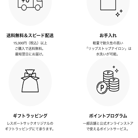
送料無料＆スピード配送
お手入れ
15,000円（税込）以上
軽量で耐久性の高い
ご購入で送料無料。
「リップストップナイロン」は
最短翌日にお届け。
水洗いが可能。
ギフトラッピング
ポイントプログラム
レスポートサックオリジナルの
一部店舗と公式オンラインストア
ギフトラッピングにて承ります。
で使えるポイントサービス。