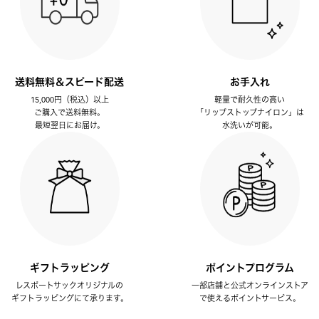
送料無料＆スピード配送
お手入れ
15,000円（税込）以上
軽量で耐久性の高い
ご購入で送料無料。
「リップストップナイロン」は
最短翌日にお届け。
水洗いが可能。
ギフトラッピング
ポイントプログラム
レスポートサックオリジナルの
一部店舗と公式オンラインストア
ギフトラッピングにて承ります。
で使えるポイントサービス。