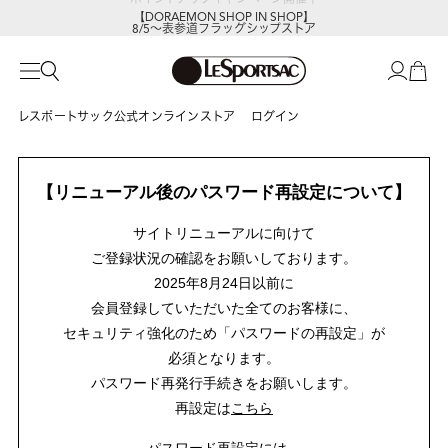
【DORAEMON SHOP IN SHOP】
8/5～表参道フラッグシップストア
レスポートサック公式オンラインストア
ログイン
【リニューアル後のパスワード再設定について】
サイトリニューアルに向けて
ご登録状況の確認をお願いしております。
2025年8月24日以前に
会員登録していただいた全てのお客様に、
セキュリティ強化のため「パスワードの再設定」が
必須となります。
パスワード再発行手続きをお願いします。
再設定は
こちら
パスワード再設定には、