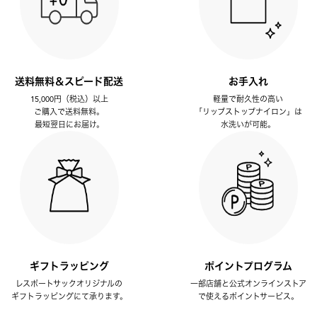
送料無料＆スピード配送
お手入れ
15,000円（税込）以上
軽量で耐久性の高い
ご購入で送料無料。
「リップストップナイロン」は
最短翌日にお届け。
水洗いが可能。
ギフトラッピング
ポイントプログラム
レスポートサックオリジナルの
一部店舗と公式オンラインストア
ギフトラッピングにて承ります。
で使えるポイントサービス。