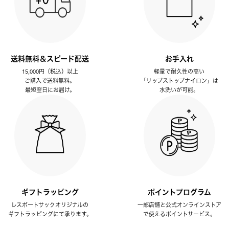
送料無料＆スピード配送
お手入れ
15,000円（税込）以上
軽量で耐久性の高い
ご購入で送料無料。
「リップストップナイロン」は
最短翌日にお届け。
水洗いが可能。
ギフトラッピング
ポイントプログラム
レスポートサックオリジナルの
一部店舗と公式オンラインストア
ギフトラッピングにて承ります。
で使えるポイントサービス。