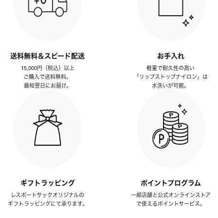
送料無料＆スピード配送
お手入れ
15,000円（税込）以上
軽量で耐久性の高い
ご購入で送料無料。
「リップストップナイロン」は
最短翌日にお届け。
水洗いが可能。
ギフトラッピング
ポイントプログラム
レスポートサックオリジナルの
一部店舗と公式オンラインストア
ギフトラッピングにて承ります。
で使えるポイントサービス。