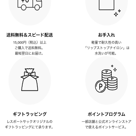
送料無料＆スピード配送
お手入れ
15,000円（税込）以上
軽量で耐久性の高い
ご購入で送料無料。
「リップストップナイロン」は
最短翌日にお届け。
水洗いが可能。
ギフトラッピング
ポイントプログラム
レスポートサックオリジナルの
一部店舗と公式オンラインストア
ギフトラッピングにて承ります。
で使えるポイントサービス。